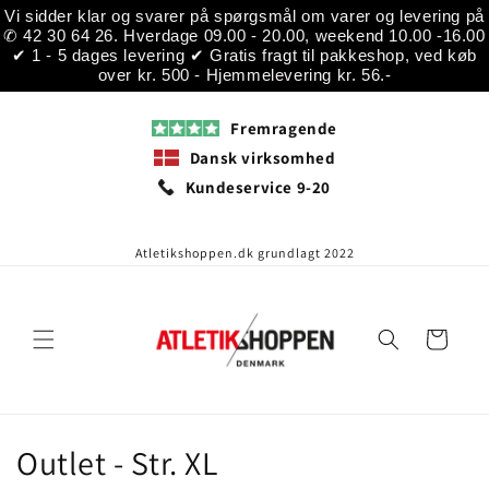
Gå til
Vi sidder klar og svarer på spørgsmål om varer og levering på
indhold
✆ 42 30 64 26. Hverdage 09.00 - 20.00, weekend 10.00 -16.00
✔ 1 - 5 dages levering ✔ Gratis fragt til pakkeshop, ved køb
over kr. 500 - Hjemmelevering kr. 56.-
Fremragende
Dansk virksomhed
Kundeservice 9-20
Atletikshoppen.dk grundlagt 2022
Indkøbskurv
K
Outlet - Str. XL