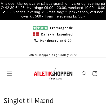
Gå til
Vi sidder klar og svarer på spørgsmål om varer og levering på
indhold
✆ 42 30 64 26. Hverdage 09.00 - 20.00, weekend 10.00 -16.00
✔ 1 - 5 dages levering ✔ Gratis fragt til pakkeshop, ved køb
over kr. 500 - Hjemmelevering kr. 56.-
Fremragende
Dansk virksomhed
Kundeservice 9-20
Atletikshoppen.dk grundlagt 2022
Indkøbskurv
K
Singlet til Mænd