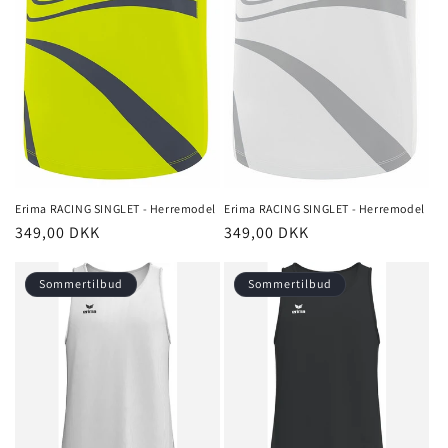
Erima RACING SINGLET - Herremodel
Erima RACING SINGLET - Herremodel
Normalpris
349,00 DKK
Normalpris
349,00 DKK
Sommertilbud
Sommertilbud