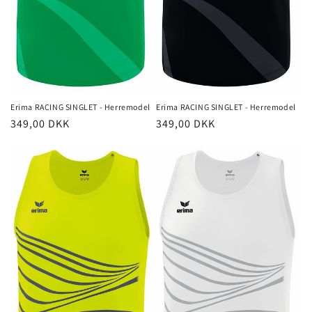
Erima RACING SINGLET - Herremodel
Erima RACING SINGLET - Herremodel
Normalpris
349,00 DKK
Normalpris
349,00 DKK