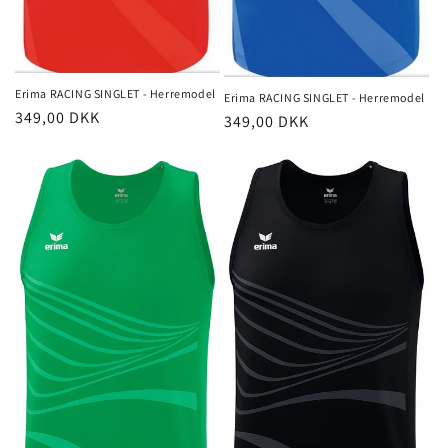
Erima RACING SINGLET - Herremodel
Erima RACING SINGLET - Herremodel
Normalpris
349,00 DKK
Normalpris
349,00 DKK