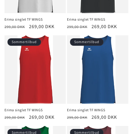
Erima singlet TF WINGS
Erima singlet TF WINGS
Normalpris
Udsalgspris
269,00 DKK
Normalpris
Udsalgspris
269,00 DKK
299,00 DKK
299,00 DKK
Sommertilbud
Sommertilbud
Erima singlet TF WINGS
Erima singlet TF WINGS
Normalpris
Udsalgspris
269,00 DKK
Normalpris
Udsalgspris
269,00 DKK
299,00 DKK
299,00 DKK
Sommertilbud
Sommertilbud