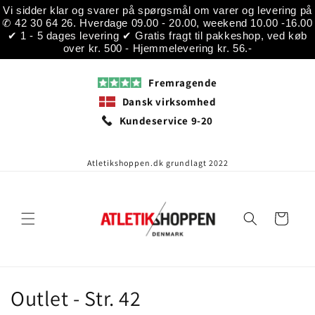
Gå til
Vi sidder klar og svarer på spørgsmål om varer og levering på
indhold
✆ 42 30 64 26. Hverdage 09.00 - 20.00, weekend 10.00 -16.00
✔ 1 - 5 dages levering ✔ Gratis fragt til pakkeshop, ved køb
over kr. 500 - Hjemmelevering kr. 56.-
Fremragende
Dansk virksomhed
Kundeservice 9-20
Atletikshoppen.dk grundlagt 2022
Indkøbskurv
K
Outlet - Str. 42