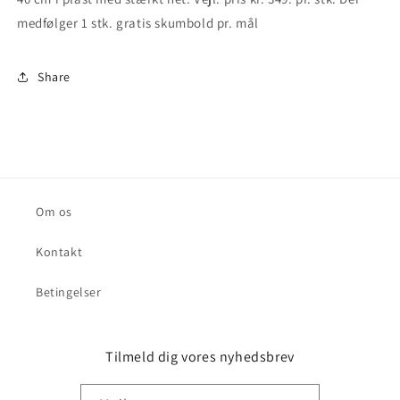
fodboldmål
fodboldmål
medfølger 1 stk. gratis skumbold pr. mål
Share
Om os
Kontakt
Betingelser
Tilmeld dig vores nyhedsbrev