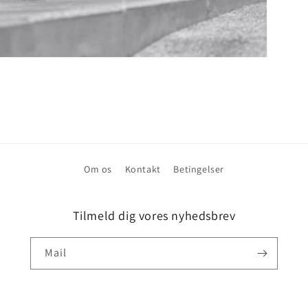
Om os
Kontakt
Betingelser
Tilmeld dig vores nyhedsbrev
Mail