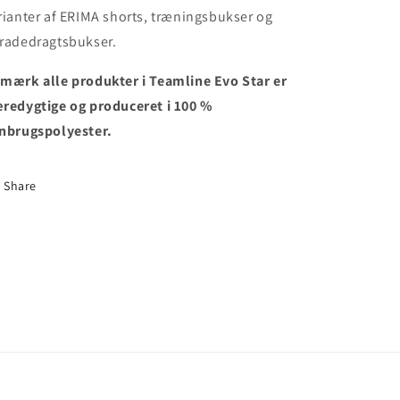
rianter af ERIMA shorts, træningsbukser og
radedragtsbukser.
mærk alle produkter i Teamline Evo Star er
redygtige og produceret i 100 %
nbrugspolyester.
Share