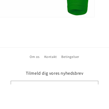
Om os
Kontakt
Betingelser
Tilmeld dig vores nyhedsbrev
Mail