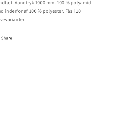
ndtæt. Vandtryk 1000 mm. 100 % polyamid
d inderfor af 100 % polyester. Fås i 10
rvevarianter
Share