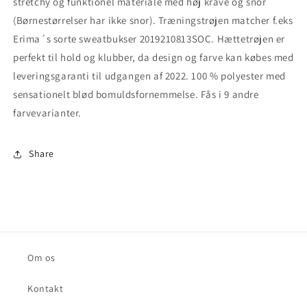
stretchy og funktionel materiale med høj krave og snor
(Børnestørrelser har ikke snor). Træningstrøjen matcher f.eks
Erima´s sorte sweatbukser 2019210813SOC. Hættetrøjen er
perfekt til hold og klubber, da design og farve kan købes med
leveringsgaranti til udgangen af 2022. 100 % polyester med
sensationelt blød bomuldsfornemmelse. Fås i 9 andre
farvevarianter.
Share
Om os
Kontakt